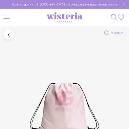
Valet-паркинг: 8 (495) 445-27-72 - припаркуем ваш автомобиль
Бесплатная доставка при заказе от 15 000 ₽
Установите приложение, чтобы покупки были еще удобнее
Похожие