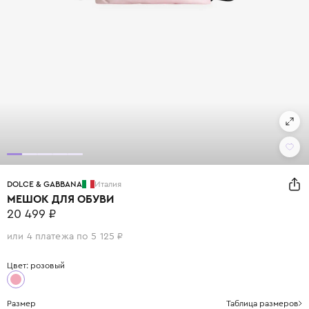
DOLCE & GABBANA
Италия
МЕШОК ДЛЯ ОБУВИ
20 499 ₽
или 4 платежа по 5 125 ₽
Цвет: розовый
Размер
Таблица размеров