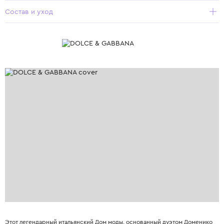
Состав и уход
Этот легендарный итальянский Дом моды, основанный дуэтом Доменико