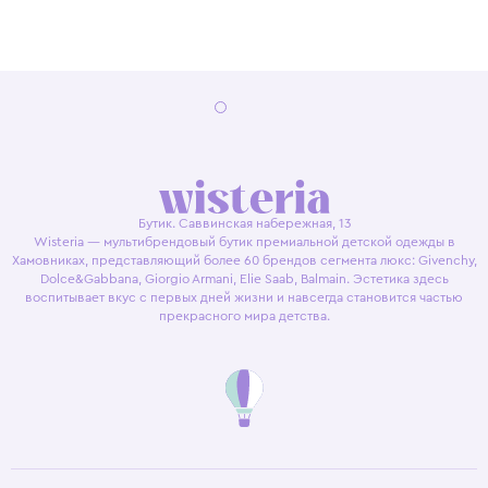
Бутик. Саввинская набережная, 13
Wisteria — мультибрендовый бутик премиальной детской одежды в
Хамовниках, представляющий более 60 брендов сегмента люкс: Givenchy,
Dolce&Gabbana, Giorgio Armani, Elie Saab, Balmain. Эстетика здесь
воспитывает вкус с первых дней жизни и навсегда становится частью
прекрасного мира детства.