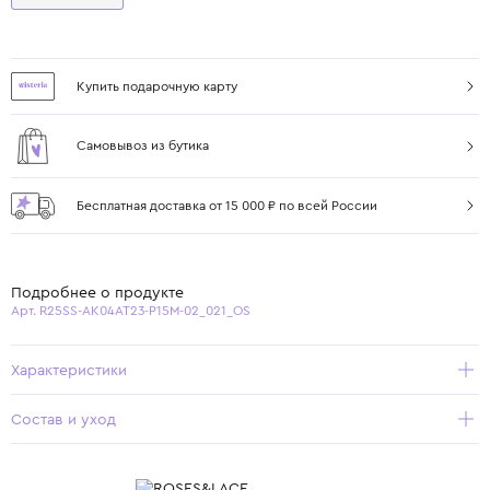
Купить подарочную карту
Самовывоз из бутика
Бесплатная доставка от 15 000 ₽ по всей России
Подробнее о продукте
Арт. R25SS-AK04AT23-P15M-02_021_OS
Характеристики
Состав и уход