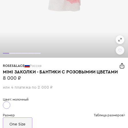
ROSES&LACE
Россия
MIMI ЗАКОЛКИ - БАНТИКИ С РОЗОВЫМИИ ЦВЕТАМИ
8 000 ₽
или 4 платежа по 2 000 ₽
Цвет: молочный
Размер
Таблица размеров
One Size