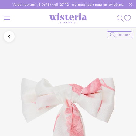
Valet-паркинг: 8 (495) 445-27-72 - припаркуем ваш автомобиль
Бесплатная доставка при заказе от 15 000 ₽
Установите приложение, чтобы покупки были еще удобнее
Похожие