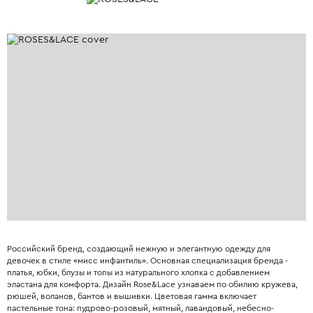
Российский бренд, создающий нежную и элегантную одежду для
девочек в стиле «мисс инфантиль». Основная специализация бренда -
платья, юбки, блузы и топы из натурального хлопка с добавлением
эластана для комфорта. Дизайн Rose&Lace узнаваем по обилию кружева,
рюшей, воланов, бантов и вышивки. Цветовая гамма включает
пастельные тона: пудрово-розовый, мятный, лавандовый, небесно-