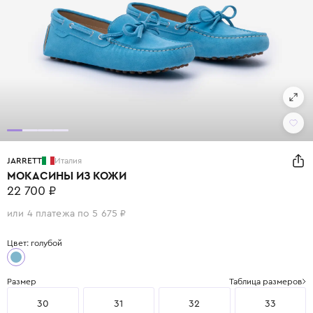
JARRETT
Италия
МОКАСИНЫ ИЗ КОЖИ
22 700 ₽
или 4 платежа по 5 675 ₽
Цвет: голубой
Размер
Таблица размеров
30
31
32
33