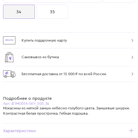
34
35
Купить подарочную карту
Самовывоз из бутика
Бесплатная доставка от 15 000 ₽ по всей России
Подробнее о продукте
Арт. JE1MO01A-SKY_503_34
Мокасины из мягкой замши небесно-голубого цвета. Замшевые шнурки.
Контрастная белая прострочка. Гибкая подошва.
Характеристики