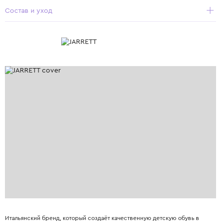
Состав и уход
Итальянский бренд, который создаёт качественную детскую обувь в