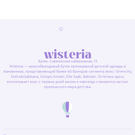
Бутик. Саввинская набережная, 13
Wisteria — мультибрендовый бутик премиальной детской одежды в
Хамовниках, представляющий более 60 брендов сегмента люкс: Givenchy,
Dolce&Gabbana, Giorgio Armani, Elie Saab, Balmain. Эстетика здесь
воспитывает вкус с первых дней жизни и навсегда становится частью
прекрасного мира детства.