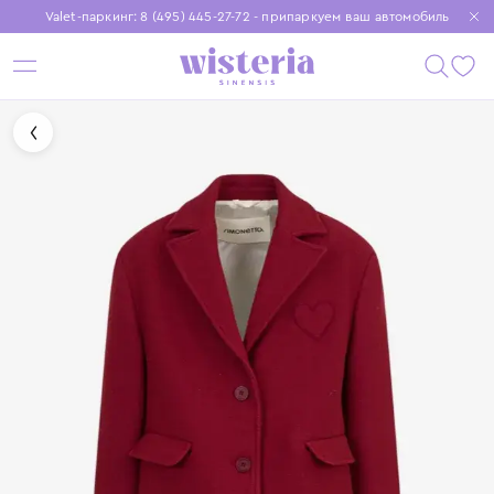
Valet-паркинг: 8 (495) 445-27-72 - припаркуем ваш автомобиль
Бесплатная доставка при заказе от 15 000 ₽
Установите приложение, чтобы покупки были еще удобнее