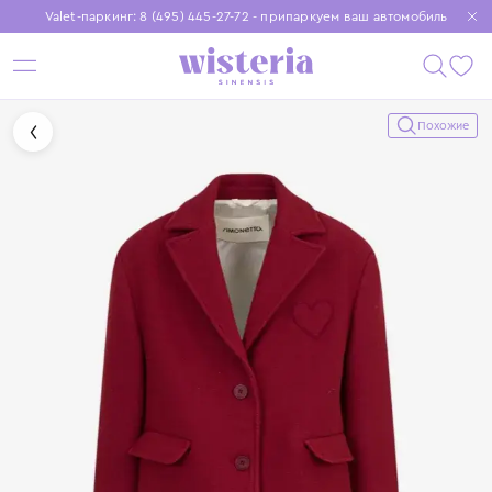
Valet-паркинг: 8 (495) 445-27-72 - припаркуем ваш автомобиль
Бесплатная доставка при заказе от 15 000 ₽
Установите приложение, чтобы покупки были еще удобнее
Похожие