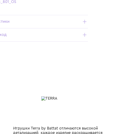
Бесплатная доставка от 15 000 ₽ по всей России
Подробнее о продукте
Арт. TR6038_801_OS
Характеристики
Состав и уход