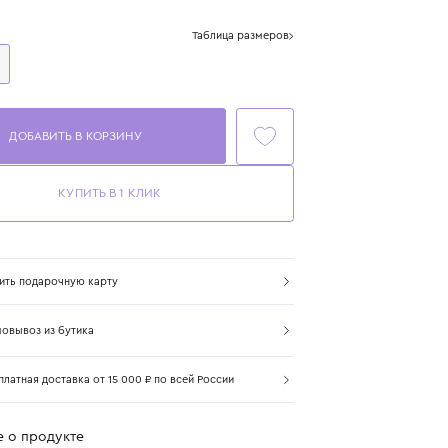
Цвет: мультиколор
Размер
Таблица размеров
One Size
ДОБАВИТЬ В КОРЗИНУ
КУПИТЬ В 1 КЛИК
Купить подарочную карту
Самовывоз из бутика