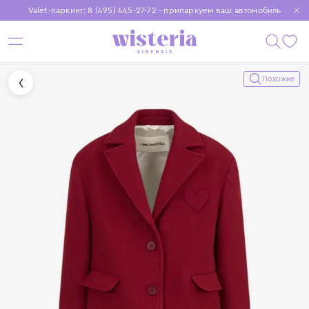
Valet-паркинг: 8 (495) 445-27-72 - припаркуем ваш автомобиль
Бесплатная доставка при заказе от 15 000 ₽
Установите приложение, чтобы покупки были еще удобнее
Похожие