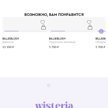
ВОЗМОЖНО, ВАМ ПОНРАВИТСЯ
BILLIEBLUSH
BILLIEBLUSH
BILLIEBL
Джинсы
Наушники меховые
Ободок
15 100 ₽
5 700 ₽
5 700 ₽