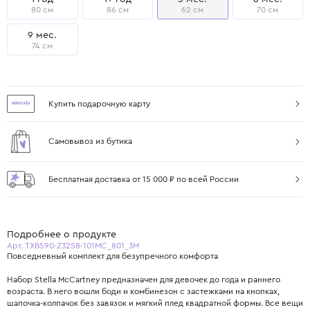
80 см
86 см
62 см
70 см
9 мес.
74 см
Купить подарочную карту
Самовывоз из бутика
Бесплатная доставка от 15 000 ₽ по всей России
Подробнее о продукте
Арт. TXB590-Z3258-101MC_801_3M
Повседневный комплект для безупречного комфорта
Набор Stella McCartney предназначен для девочек до года и раннего
возраста. В него вошли боди и комбинезон с застежками на кнопках,
шапочка-колпачок без завязок и мягкий плед квадратной формы. Все вещи