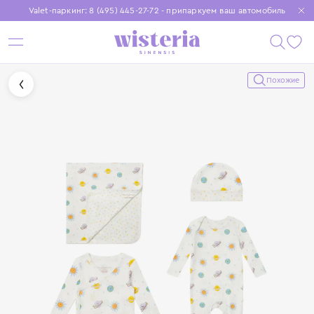
Valet-паркинг: 8 (495) 445-27-72 - припаркуем ваш автомобиль
Бесплатная доставка при заказе от 15 000 ₽
Установите приложение, чтобы покупки были еще удобнее
Похожие