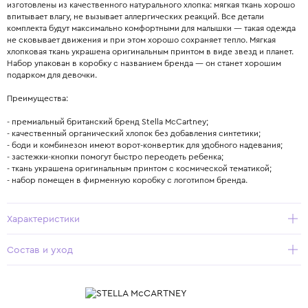
изготовлены из качественного натурального хлопка: мягкая ткань хорошо
впитывает влагу, не вызывает аллергических реакций. Все детали
комплекта будут максимально комфортными для малышки — такая одежда
не сковывает движения и при этом хорошо сохраняет тепло. Мягкая
хлопковая ткань украшена оригинальным принтом в виде звезд и планет.
Набор упакован в коробку с названием бренда — он станет хорошим
подарком для девочки.
Преимущества:
- премиальный британский бренд Stella McCartney;
- качественный органический хлопок без добавления синтетики;
- боди и комбинезон имеют ворот-конвертик для удобного надевания;
- застежки-кнопки помогут быстро переодеть ребенка;
- ткань украшена оригинальным принтом с космической тематикой;
- набор помещен в фирменную коробку с логотипом бренда.
Характеристики
Состав и уход