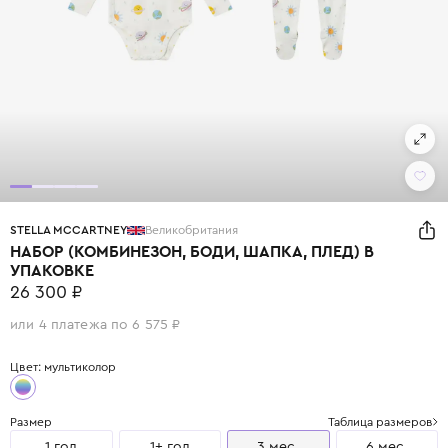
STELLA MCCARTNEY
Великобритания
НАБОР (КОМБИНЕЗОН, БОДИ, ШАПКА, ПЛЕД) В
УПАКОВКЕ
26 300 ₽
или 4 платежа по 6 575 ₽
Цвет: мультиколор
Размер
Таблица размеров
1 год
1+ год
3 мес.
6 мес.