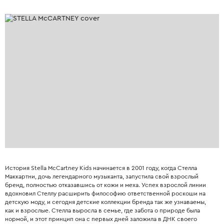
История Stella McCartney Kids начинается в 2001 году, когда Стелла
Маккартни, дочь легендарного музыканта, запустила свой взрослый
бренд, полностью отказавшись от кожи и меха. Успех взрослой линии
вдохновил Стеллу расширить философию ответственной роскоши на
детскую моду, и сегодня детские коллекции бренда так же узнаваемы,
как и взрослые. Стелла выросла в семье, где забота о природе была
нормой, и этот принцип она с первых дней заложила в ДНК своего