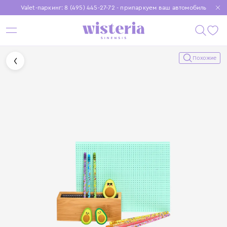
Valet-паркинг: 8 (495) 445-27-72 - припаркуем ваш автомобиль
Бесплатная доставка при заказе от 15 000 ₽
Установите приложение, чтобы покупки были еще удобнее
Похожие