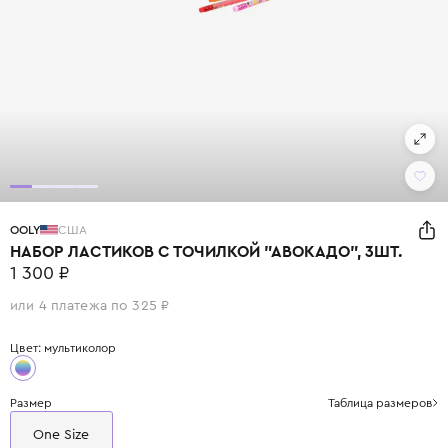
OOLY
США
НАБОР ЛАСТИКОВ С ТОЧИЛКОЙ "АВОКАДО", 3ШТ.
1 300 ₽
или 4 платежа по 325 ₽
Цвет: мультиколор
Размер
Таблица размеров
One Size