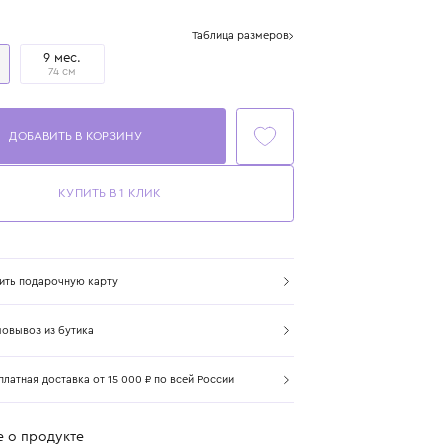
Цвет: молочный
Размер
Таблица размеров
3 мес.
9 мес.
62 см
74 см
ДОБАВИТЬ В КОРЗИНУ
КУПИТЬ В 1 КЛИК
Купить подарочную карту
Самовывоз из бутика