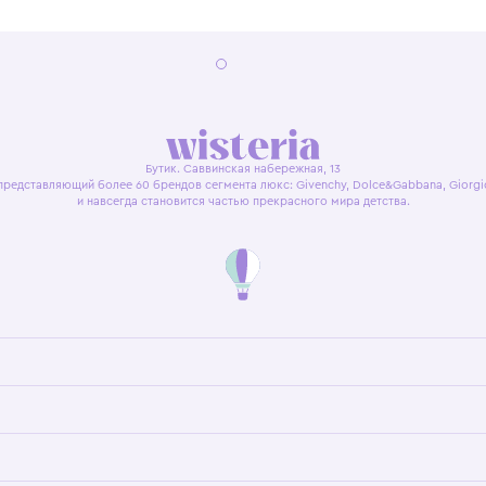
я оферта
Политика конфиденциальности
Пользовательское согл