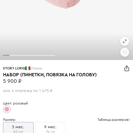
STORY LORIS
Италия
НАБОР (ПИНЕТКИ, ПОВЯЗКА НА ГОЛОВУ)
5 900 ₽
или 4 платежа по 1 475 ₽
Цвет: розовый
Размер
Таблица размеров
3 мес.
9 мес.
62 см
74 см