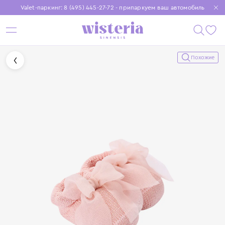
Valet-паркинг: 8 (495) 445-27-72 - припаркуем ваш автомобиль
Бесплатная доставка при заказе от 15 000 ₽
Установите приложение, чтобы покупки были еще удобнее
Похожие