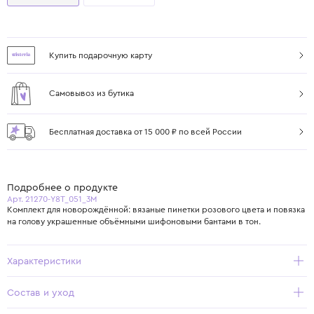
Купить подарочную карту
Самовывоз из бутика
Бесплатная доставка от 15 000 ₽ по всей России
Подробнее о продукте
Арт. 21270-Y8T_051_3M
Комплект для новорождённой: вязаные пинетки розового цвета и повязка
на голову украшенные объёмными шифоновыми бантами в тон.
Характеристики
Состав и уход