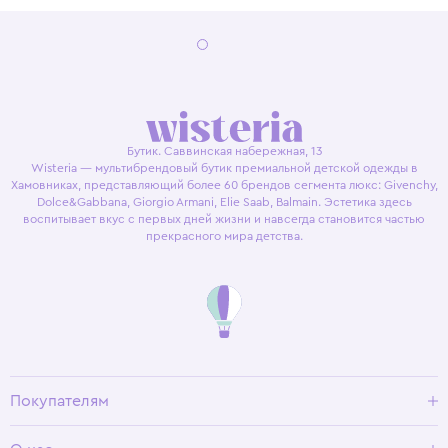
Бутик. Саввинская набережная, 13
Wisteria — мультибрендовый бутик премиальной детской одежды в
Хамовниках, представляющий более 60 брендов сегмента люкс: Givenchy,
Dolce&Gabbana, Giorgio Armani, Elie Saab, Balmain. Эстетика здесь
воспитывает вкус с первых дней жизни и навсегда становится частью
прекрасного мира детства.
Покупателям
Доставка и оплата