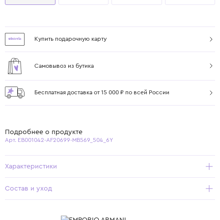
Купить подарочную карту
Самовывоз из бутика
Бесплатная доставка от 15 000 ₽ по всей России
Подробнее о продукте
Арт. EB001042-AF20699-MB569_504_6Y
Характеристики
Состав и уход