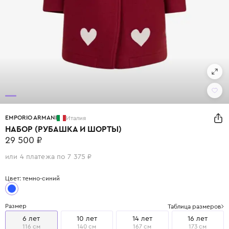
EMPORIO ARMANI
Италия
НАБОР (РУБАШКА И ШОРТЫ)
29 500 ₽
или 4 платежа по 7 375 ₽
Цвет: темно-синий
Размер
Таблица размеров
6 лет
10 лет
14 лет
16 лет
116 см
140 см
167 см
173 см