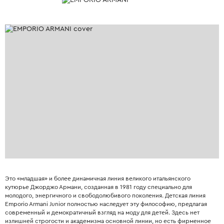
Это «младшая» и более динамичная линия великого итальянского
кутюрье Джорджо Армани, созданная в 1981 году специально для
молодого, энергичного и свободолюбивого поколения. Детская линия
Emporio Armani Junior полностью наследует эту философию, предлагая
современный и демократичный взгляд на моду для детей. Здесь нет
излишней строгости и академизма основной линии, но есть фирменное