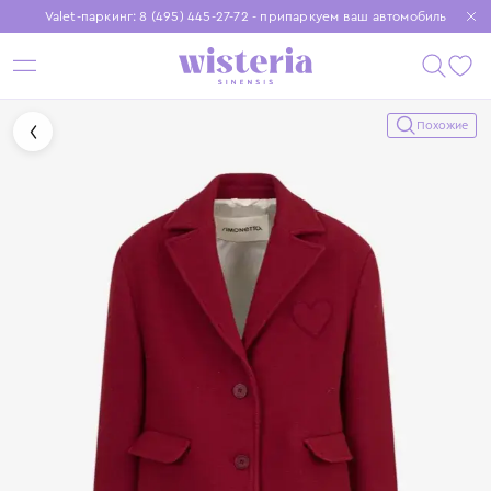
Valet-паркинг: 8 (495) 445-27-72 - припаркуем ваш автомобиль
Бесплатная доставка при заказе от 15 000 ₽
Установите приложение, чтобы покупки были еще удобнее
Похожие