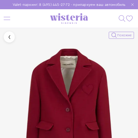
Valet-паркинг: 8 (495) 445-27-72 - припаркуем ваш автомобиль
Бесплатная доставка при заказе от 15 000 ₽
Установите приложение, чтобы покупки были еще удобнее
Похожие