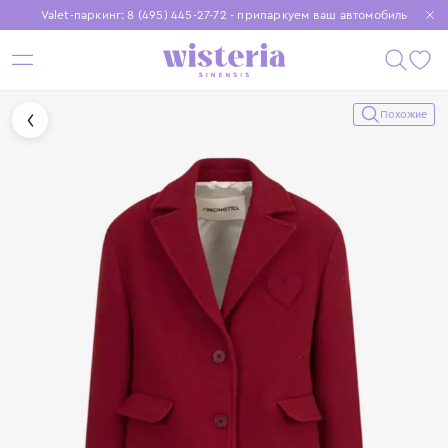
Valet-паркинг: 8 (495) 445-27-72 - припаркуем ваш автомобиль
Бесплатная доставка при заказе от 15 000 ₽
Установите приложение, чтобы покупки были еще удобнее
Похожие