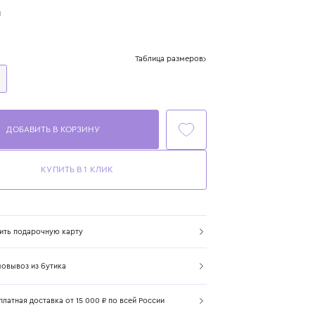
или 4 платежа по 950 ₽
Цвет: серый
Размер
Таблица размеров
One Size
ДОБАВИТЬ В КОРЗИНУ
КУПИТЬ В 1 КЛИК
Купить подарочную карту