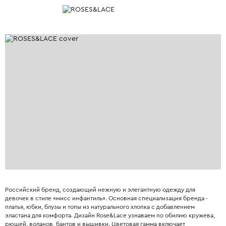
Российский бренд, создающий нежную и элегантную одежду для
девочек в стиле «мисс инфантиль». Основная специализация бренда -
платья, юбки, блузы и топы из натурального хлопка с добавлением
эластана для комфорта. Дизайн Rose&Lace узнаваем по обилию кружева,
рюшей, воланов, бантов и вышивки. Цветовая гамма включает