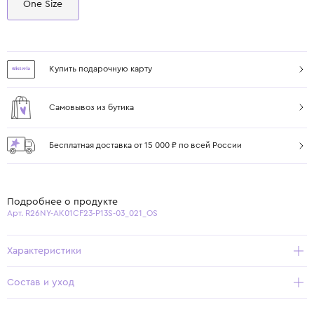
One Size
Купить подарочную карту
Самовывоз из бутика
Бесплатная доставка от 15 000 ₽ по всей России
Подробнее о продукте
Арт. R26NY-AK01CF23-P13S-03_021_OS
Характеристики
Состав и уход