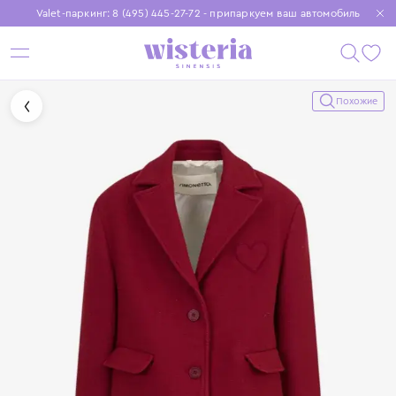
Valet-паркинг: 8 (495) 445-27-72 - припаркуем ваш автомобиль
Бесплатная доставка при заказе от 15 000 ₽
Установите приложение, чтобы покупки были еще удобнее
Похожие