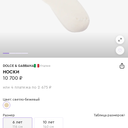
DOLCE & GABBANA
Италия
НОСКИ
10 700 ₽
или 4 платежа по 2 675 ₽
Цвет: светло-бежевый
Размер
Таблица размеров
6 лет
10 лет
116 см
140 см