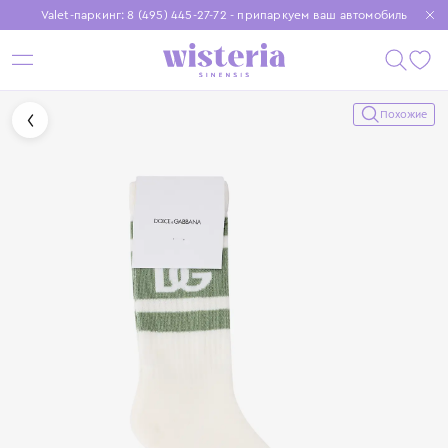
Valet-паркинг: 8 (495) 445-27-72 - припаркуем ваш автомобиль
Бесплатная доставка при заказе от 15 000 ₽
Установите приложение, чтобы покупки были еще удобнее
Похожие