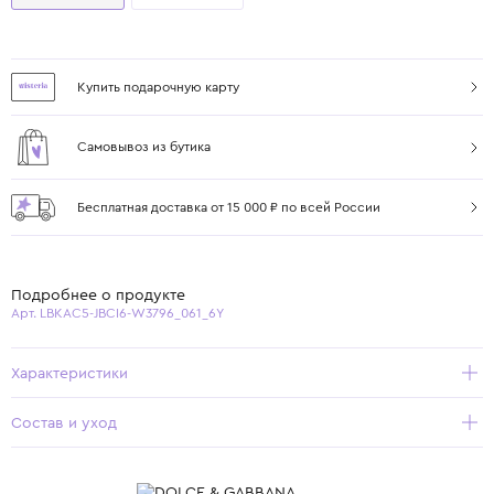
Купить подарочную карту
Самовывоз из бутика
Бесплатная доставка от 15 000 ₽ по всей России
Подробнее о продукте
Арт. LBKAC5-JBCI6-W3796_061_6Y
Характеристики
Состав и уход