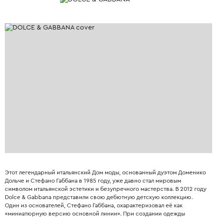
Этот легендарный итальянский Дом моды, основанный дуэтом Доменико
Дольче и Стефано Габбана в 1985 году, уже давно стал мировым
символом итальянской эстетики и безупречного мастерства. В 2012 году
Dolce & Gabbana представили свою дебютную детскую коллекцию.
Один из основателей, Стефано Габбана, охарактеризовал её как
«миниатюрную версию основной линии». При создании одежды