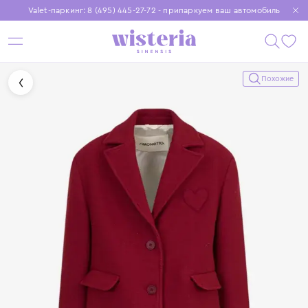
Valet-паркинг: 8 (495) 445-27-72 - припаркуем ваш автомобиль
Бесплатная доставка при заказе от 15 000 ₽
Установите приложение, чтобы покупки были еще удобнее
Похожие