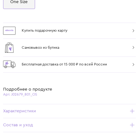
One Size
Купить подарочную карту
Самовывоз из бутика
Бесплатная доставка от 15 000 ₽ по всей России
Подробнее о продукте
Арт. J02679_801_OS
Характеристики
Состав и уход