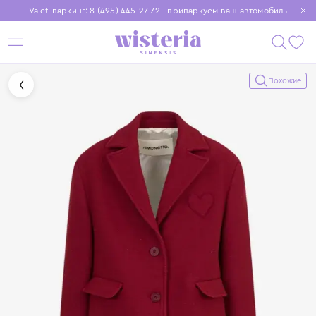
Valet-паркинг: 8 (495) 445-27-72 - припаркуем ваш автомобиль
Бесплатная доставка при заказе от 15 000 ₽
Установите приложение, чтобы покупки были еще удобнее
Похожие