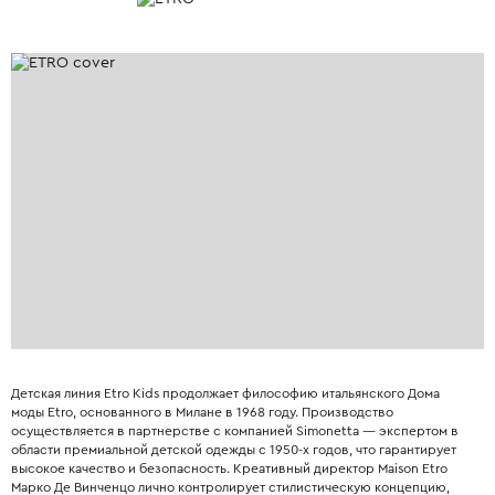
Детская линия Etro Kids продолжает философию итальянского Дома
моды Etro, основанного в Милане в 1968 году. Производство
осуществляется в партнерстве с компанией Simonetta — экспертом в
области премиальной детской одежды с 1950-х годов, что гарантирует
высокое качество и безопасность. Креативный директор Maison Etro
Марко Де Винченцо лично контролирует стилистическую концепцию,