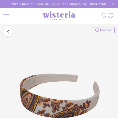
Valet-паркинг: 8 (495) 445-27-72 - припаркуем ваш автомобиль
Бесплатная доставка при заказе от 15 000 ₽
Установите приложение, чтобы покупки были еще удобнее
Похожие