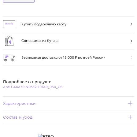
Купить подарочную карту
Самовывоз из бутика
Бесплатная доставка от 15 000 ₽ по всей России
Подробнее о продукте
Арт. GX0A70-N0382-107AR_050_OS
Характеристики
Состав и уход