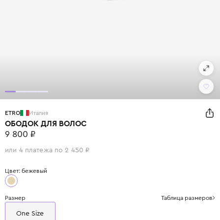
ETRO
Италия
ОБОДОК ДЛЯ ВОЛОС
9 800 ₽
или 4 платежа по 2 450 ₽
Цвет: бежевый
Размер
Таблица размеров
One Size