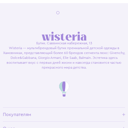
Бутик. Саввинская набережная, 13
Wisteria — мультибрендовый бутик премиальной детской одежды в
Хамовниках, представляющий более 60 брендов сегмента люкс: Givenchy,
Dolce&Gabbana, Giorgio Armani, Elie Saab, Balmain. Эстетика здесь
воспитывает вкус с первых дней жизни и навсегда становится частью
прекрасного мира детства.
Покупателям
Доставка и оплата