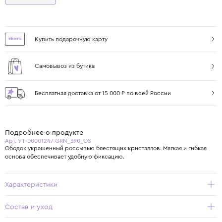
Купить подарочную карту
Самовывоз из бутика
Бесплатная доставка от 15 000 ₽ по всей России
Подробнее о продукте
Арт. УТ-00001247-GRN_390_OS
Ободок украшенный россыпью блестящих кристаллов. Мягкая и гибкая
основа обеспечивает удобную фиксацию.
Характеристики
Состав и уход