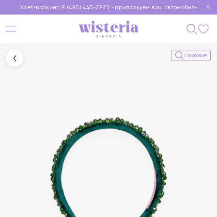
Valet-паркинг: 8 (495) 445-27-72 - припаркуем ваш автомобиль
Бесплатная доставка при заказе от 15 000 ₽
Установите приложение, чтобы покупки были еще удобнее
Похожие