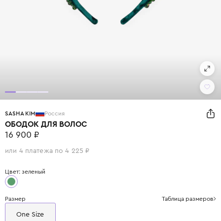
SASHA KIM
Россия
ОБОДОК ДЛЯ ВОЛОС
16 900 ₽
или 4 платежа по 4 225 ₽
Цвет: зеленый
Размер
Таблица размеров
One Size