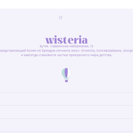
я оферта
Политика конфиденциальности
Пользовательское согл