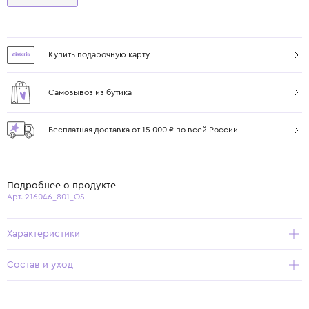
Купить подарочную карту
Самовывоз из бутика
Бесплатная доставка от 15 000 ₽ по всей России
Подробнее о продукте
Арт. 216046_801_OS
Характеристики
Состав и уход