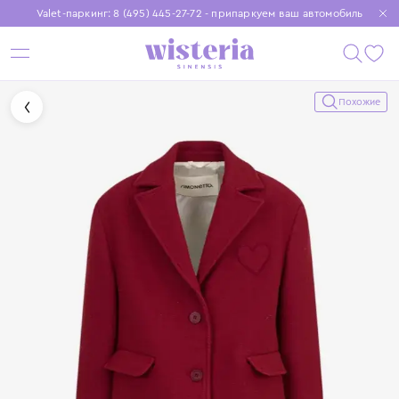
Valet-паркинг: 8 (495) 445-27-72 - припаркуем ваш автомобиль
Бесплатная доставка при заказе от 15 000 ₽
Установите приложение, чтобы покупки были еще удобнее
Похожие