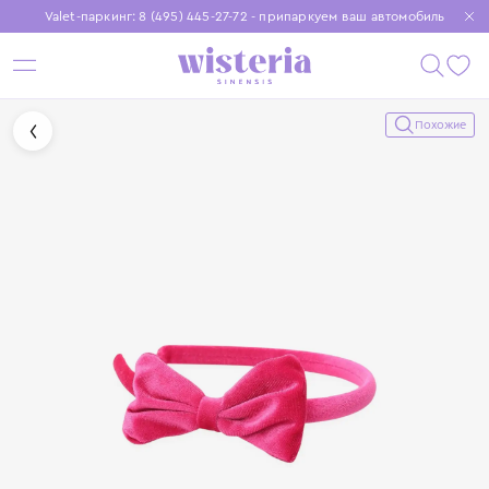
Valet-паркинг: 8 (495) 445-27-72 - припаркуем ваш автомобиль
Бесплатная доставка при заказе от 15 000 ₽
Установите приложение, чтобы покупки были еще удобнее
Похожие