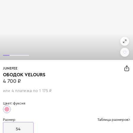
JUNEFEE
ОБОДОК VELOURS
4 700 ₽
или 4 платежа по 1 175 ₽
Цвет: фуксия
Размер
Таблица размеров
54