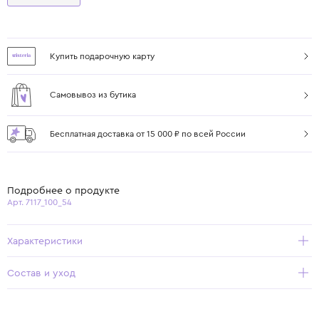
Купить подарочную карту
Самовывоз из бутика
Бесплатная доставка от 15 000 ₽ по всей России
Подробнее о продукте
Арт. 7117_100_54
Характеристики
Состав и уход