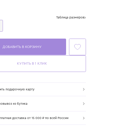
Цвет: белый
Размер
Таблица размеров
One Size
ДОБАВИТЬ В КОРЗИНУ
КУПИТЬ В 1 КЛИК
Купить подарочную карту
Самовывоз из бутика