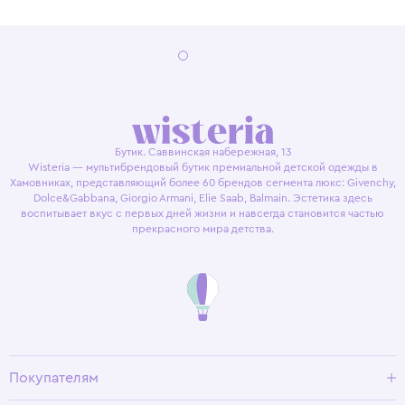
Бутик. Саввинская набережная, 13
Wisteria — мультибрендовый бутик премиальной детской одежды в
Хамовниках, представляющий более 60 брендов сегмента люкс: Givenchy,
Dolce&Gabbana, Giorgio Armani, Elie Saab, Balmain. Эстетика здесь
воспитывает вкус с первых дней жизни и навсегда становится частью
прекрасного мира детства.
Покупателям