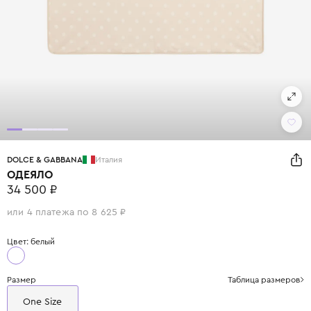
DOLCE & GABBANA
Италия
ОДЕЯЛО
34 500 ₽
или 4 платежа по 8 625 ₽
Цвет: белый
Размер
Таблица размеров
One Size