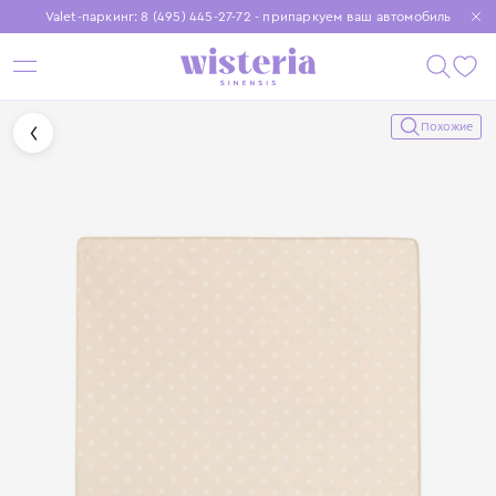
Valet-паркинг: 8 (495) 445-27-72 - припаркуем ваш автомобиль
Бесплатная доставка при заказе от 15 000 ₽
Установите приложение, чтобы покупки были еще удобнее
Похожие