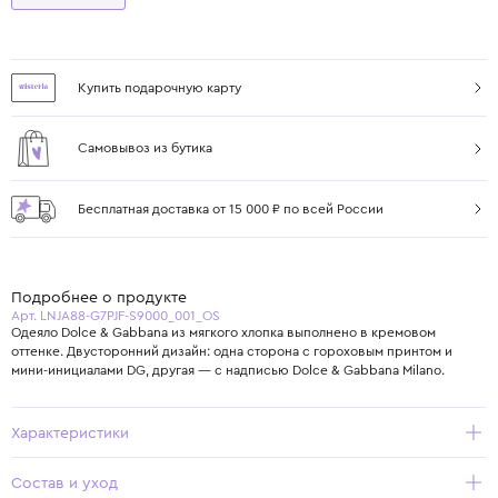
Купить подарочную карту
Самовывоз из бутика
Бесплатная доставка от 15 000 ₽ по всей России
Подробнее о продукте
Арт. LNJA88-G7PJF-S9000_001_OS
Одеяло Dolce & Gabbana из мягкого хлопка выполнено в кремовом
оттенке. Двусторонний дизайн: одна сторона с гороховым принтом и
мини-инициалами DG, другая — с надписью Dolce & Gabbana Milano.
Характеристики
Состав и уход