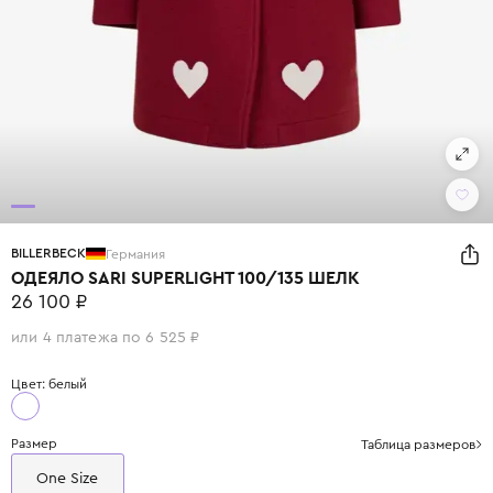
BILLERBECK
Германия
ОДЕЯЛО SARI SUPERLIGHT 100/135 ШЕЛК
26 100 ₽
или 4 платежа по 6 525 ₽
Цвет: белый
Размер
Таблица размеров
One Size