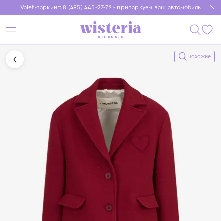
Valet-паркинг: 8 (495) 445-27-72 - припаркуем ваш автомобиль
Бесплатная доставка при заказе от 15 000 ₽
Установите приложение, чтобы покупки были еще удобнее
Похожие