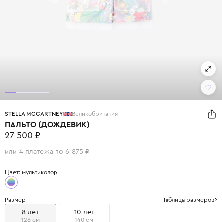
STELLA MCCARTNEY
Великобритания
ПАЛЬТО (ДОЖДЕВИК)
27 500 ₽
или 4 платежа по 6 875 ₽
Цвет: мультиколор
Размер
Таблица размеров
8 лет
10 лет
128 см
140 см