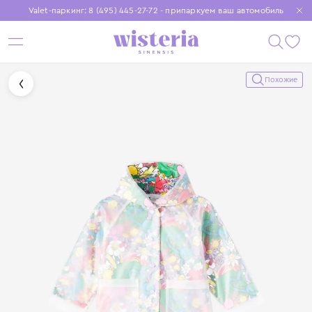
Valet-паркинг: 8 (495) 445-27-72 - припаркуем ваш автомобиль
Бесплатная доставка при заказе от 15 000 ₽
Установите приложение, чтобы покупки были еще удобнее
Похожие