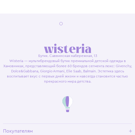
Бутик. Саввинская набережная, 13
Wisteria — мультибрендовый бутик премиальной детской одежды в
Хамовниках, представляющий более 60 брендов сегмента люкс: Givenchy,
Dolce&Gabbana, Giorgio Armani, Elie Saab, Balmain. Эстетика здесь
воспитывает вкус с первых дней жизни и навсегда становится частью
прекрасного мира детства.
Покупателям