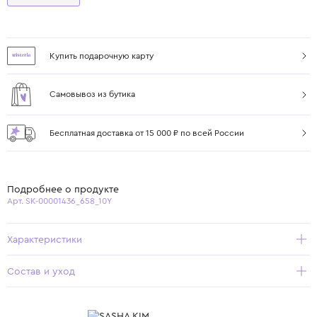
Купить подарочную карту
Самовывоз из бутика
Бесплатная доставка от 15 000 ₽ по всей России
Подробнее о продукте
Арт. SK-00001436_658_10Y
Характеристики
Состав и уход