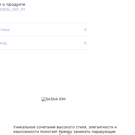
Бесплатная доставка от 15 000 ₽ по всей России
Подробнее о продукте
Арт. SK-00001834_001_9Y
Характеристики
Состав и уход