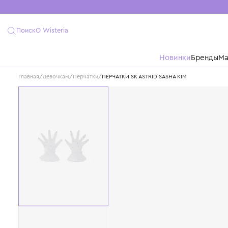
Поиск
О Wisteria
Новинки
Бре
Главная
/
Девочкам
/
Перчатки
/
ПЕРЧАТКИ SK ASTRID SASHA KIM