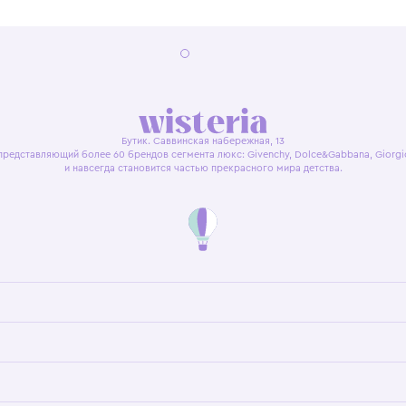
я оферта
Политика конфиденциальности
Пользовательское согл