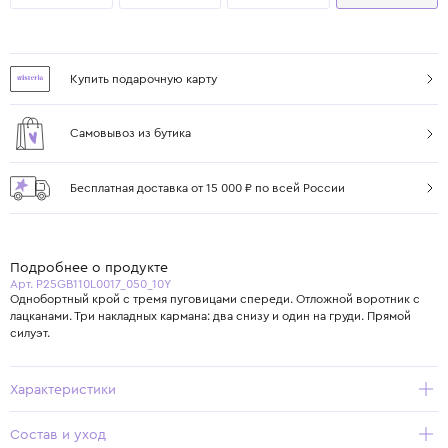
Купить подарочную карту
Самовывоз из бутика
Бесплатная доставка от 15 000 ₽ по всей России
Подробнее о продукте
Арт. P25GB110L0017_050_10Y
Однобортный крой с тремя пуговицами спереди. Отложной воротник с
лацканами. Три накладных кармана: два снизу и один на груди. Прямой
силуэт.
Характеристики
Состав и уход