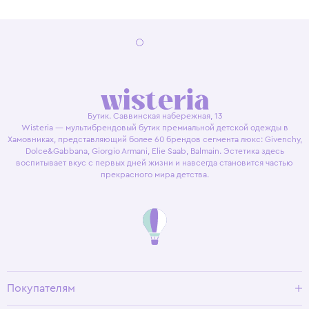
Бутик. Саввинская набережная, 13
Wisteria — мультибрендовый бутик премиальной детской одежды в
Хамовниках, представляющий более 60 брендов сегмента люкс: Givenchy,
Dolce&Gabbana, Giorgio Armani, Elie Saab, Balmain. Эстетика здесь
воспитывает вкус с первых дней жизни и навсегда становится частью
прекрасного мира детства.
Покупателям