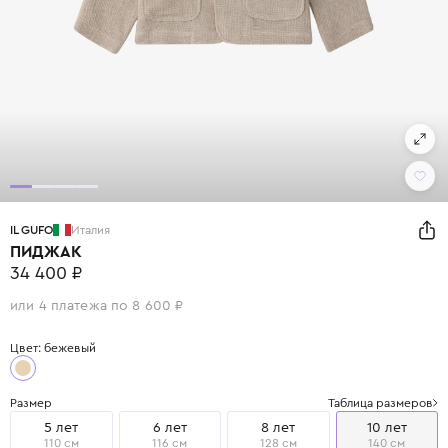
IL GUFO
Италия
ПИДЖАК
34 400 ₽
или 4 платежа по 8 600 ₽
Цвет: бежевый
Размер
Таблица размеров
5 лет
6 лет
8 лет
10 лет
110 см
116 см
128 см
140 см