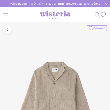
Valet-паркинг: 8 (495) 445-27-72 - припаркуем ваш автомобиль
Бесплатная доставка при заказе от 15 000 ₽
Установите приложение, чтобы покупки были еще удобнее
Похожие