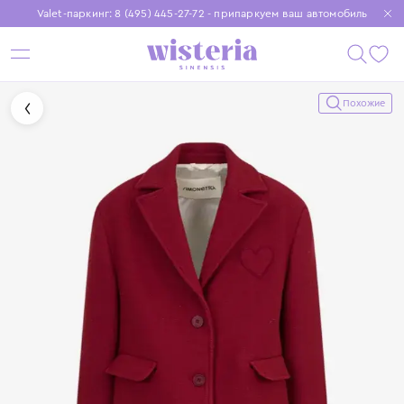
Valet-паркинг: 8 (495) 445-27-72 - припаркуем ваш автомобиль
Бесплатная доставка при заказе от 15 000 ₽
Установите приложение, чтобы покупки были еще удобнее
Похожие