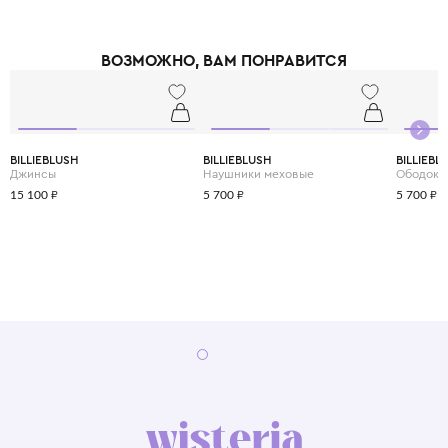
ВОЗМОЖНО, ВАМ ПОНРАВИТСЯ
BILLIEBLUSH
BILLIEBLUSH
BILLIEBL
Джинсы
Наушники меховые
Ободок
15 100 ₽
5 700 ₽
5 700 ₽