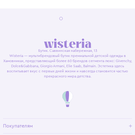
Бутик. Саввинская набережная, 13
Wisteria — мультибрендовый бутик премиальной детской одежды в
Хамовниках, представляющий более 60 брендов сегмента люкс: Givenchy,
Dolce&Gabbana, Giorgio Armani, Elie Saab, Balmain. Эстетика здесь
воспитывает вкус с первых дней жизни и навсегда становится частью
прекрасного мира детства.
Покупателям