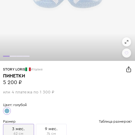
STORY LORIS
Италия
ПИНЕТКИ
5 200 ₽
или 4 платежа по 1 300 ₽
Цвет: голубой
Размер
Таблица размеров
3 мес.
9 мес.
62 см
74 см