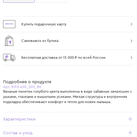
Купить подарочную карту
Самовывоз из бутика
Бесплатная доставка от 15 000 ₽ по всей России
Подробнее о продукте
Арт. 9013-A05_503_3M
Вязаные пинетки голубого цвета выполнены в виде забавных зверюшек с
ушками, глазками и вышитыми усиками. Мягкая структура и внутренняя
подкладка обеспечивают комфорт и тепло для ножек малыша.
Характеристики
Состав и уход