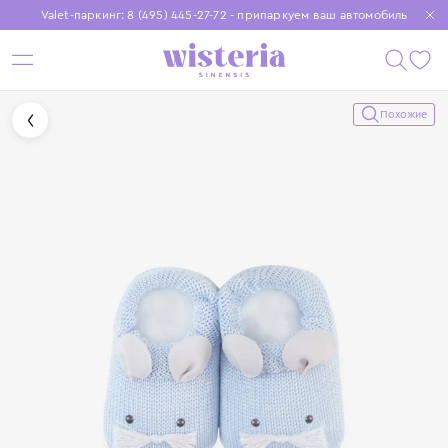
Valet-паркинг: 8 (495) 445-27-72 - припаркуем ваш автомобиль
Бесплатная доставка при заказе от 15 000 ₽
Установите приложение, чтобы покупки были еще удобнее
Похожие