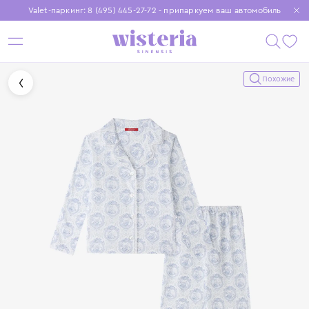
Valet-паркинг: 8 (495) 445-27-72 - припаркуем ваш автомобиль
Бесплатная доставка при заказе от 15 000 ₽
Установите приложение, чтобы покупки были еще удобнее
Похожие