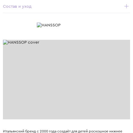
Состав и уход
Итальянский бренд с 2000 года создаёт для детей роскошное нижнее