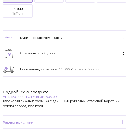
14 лет
167 см
Купить подарочную карту
Самовывоз из бутика
Бесплатная доставка от 15 000 ₽ по всей России
Подробнее о продукте
Арт. 190-1000-TOILE-BLUE_503_6Y
Хлопковая пижама: рубашка с длинными рукавами, отложной воротник;
брюки свободного кроя.
Характеристики