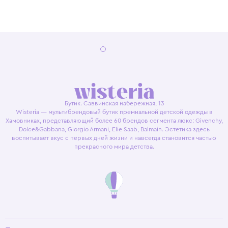
Бутик. Саввинская набережная, 13
Wisteria — мультибрендовый бутик премиальной детской одежды в
Хамовниках, представляющий более 60 брендов сегмента люкс: Givenchy,
Dolce&Gabbana, Giorgio Armani, Elie Saab, Balmain. Эстетика здесь
воспитывает вкус с первых дней жизни и навсегда становится частью
прекрасного мира детства.