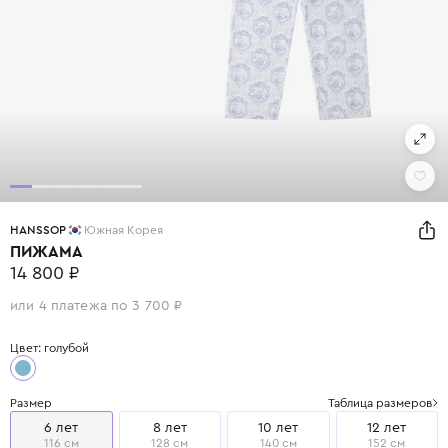
HANSSOP
Южная Корея
ПИЖАМА
14 800 ₽
или 4 платежа по 3 700 ₽
Цвет: голубой
Размер
Таблица размеров
6 лет
8 лет
10 лет
12 лет
116 см
128 см
140 см
152 см