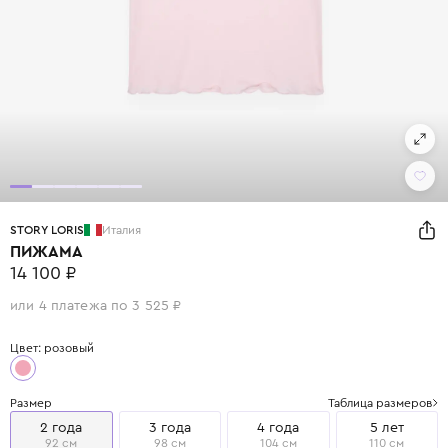
STORY LORIS
Италия
ПИЖАМА
14 100 ₽
или 4 платежа по 3 525 ₽
Цвет: розовый
Размер
Таблица размеров
2 года
3 года
4 года
5 лет
92 см
98 см
104 см
110 см