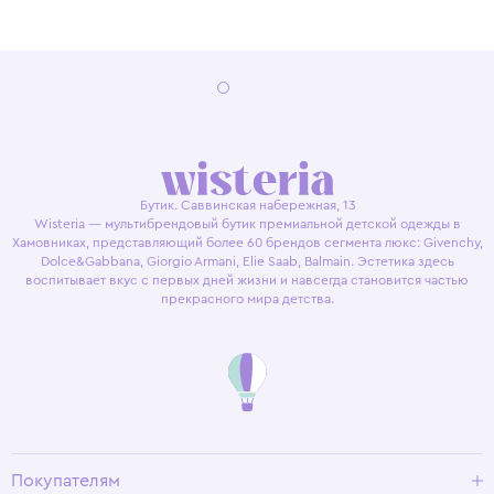
Бутик. Саввинская набережная, 13
Wisteria — мультибрендовый бутик премиальной детской одежды в
Хамовниках, представляющий более 60 брендов сегмента люкс: Givenchy,
Dolce&Gabbana, Giorgio Armani, Elie Saab, Balmain. Эстетика здесь
воспитывает вкус с первых дней жизни и навсегда становится частью
прекрасного мира детства.
Покупателям