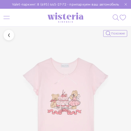
Valet-паркинг: 8 (495) 445-27-72 - припаркуем ваш автомобиль
Бесплатная доставка при заказе от 15 000 ₽
Установите приложение, чтобы покупки были еще удобнее
Похожие