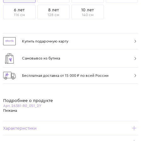
6 лет
8 лет
10 лет
116 см
128 см
140 см
Купить подарочную карту
Самовывоз из бутика
Бесплатная доставка от 15 000 ₽ по всей России
Подробнее о продукте
Арт. 26381-R0_051_2Y
Пижама
Характеристики