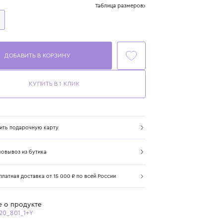
Размер
Таблица размеров
1+ год
86 см
ДОБАВИТЬ В КОРЗИНУ
КУПИТЬ В 1 КЛИК
Купить подарочную карту
Самовывоз из бутика
Бесплатная доставка от 15 000 ₽ по всей России