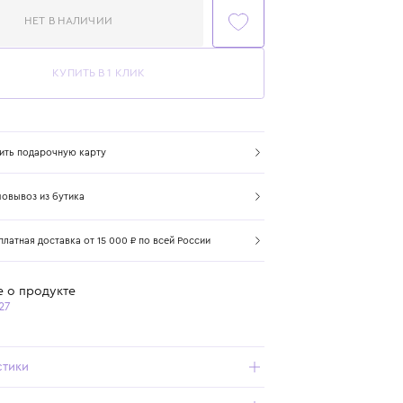
НЕТ В НАЛИЧИИ
КУПИТЬ В 1 КЛИК
Купить подарочную карту
Самовывоз из бутика
Бесплатная доставка от 15 000 ₽ по всей России
Подробнее о продукте
Арт. 31052027