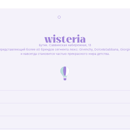
я оферта
Политика конфиденциальности
Пользовательское согл