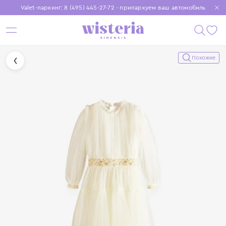
Valet-паркинг: 8 (495) 445-27-72 - припаркуем ваш автомобиль
Бесплатная доставка при заказе от 15 000 ₽
Установите приложение, чтобы покупки были еще удобнее
Похожие