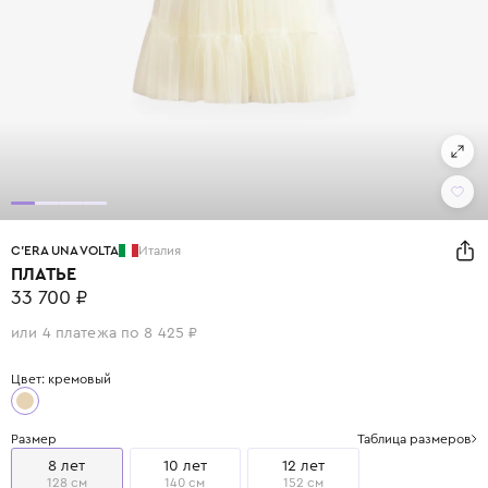
C'ERA UNA VOLTA
Италия
ПЛАТЬЕ
33 700 ₽
или 4 платежа по 8 425 ₽
Цвет: кремовый
Размер
Таблица размеров
8 лет
10 лет
12 лет
128 см
140 см
152 см