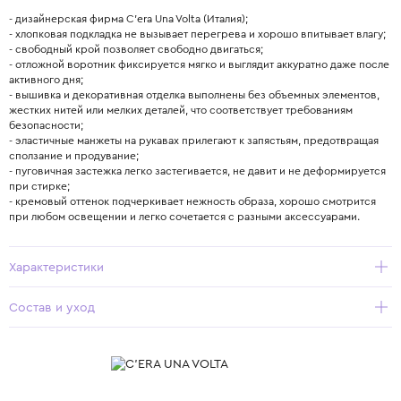
- дизайнерская фирма C’era Una Volta (Италия);
- хлопковая подкладка не вызывает перегрева и хорошо впитывает влагу;
- свободный крой позволяет свободно двигаться;
- отложной воротник фиксируется мягко и выглядит аккуратно даже после
активного дня;
- вышивка и декоративная отделка выполнены без объемных элементов,
жестких нитей или мелких деталей, что соответствует требованиям
безопасности;
- эластичные манжеты на рукавах прилегают к запястьям, предотвращая
сползание и продувание;
- пуговичная застежка легко застегивается, не давит и не деформируется
при стирке;
- кремовый оттенок подчеркивает нежность образа, хорошо смотрится
при любом освещении и легко сочетается с разными аксессуарами.
Характеристики
Состав и уход