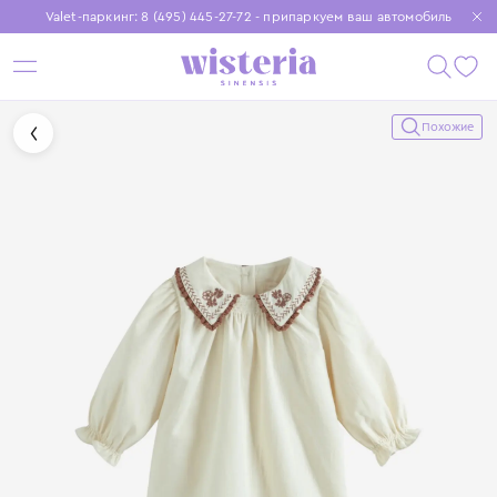
Valet-паркинг: 8 (495) 445-27-72 - припаркуем ваш автомобиль
Бесплатная доставка при заказе от 15 000 ₽
Установите приложение, чтобы покупки были еще удобнее
Похожие