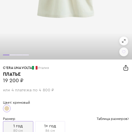
C'ERA UNA VOLTA
Италия
ПЛАТЬЕ
19 200 ₽
или 4 платежа по 4 800 ₽
Цвет: кремовый
Размер
Таблица размеров
1 год
1+ год
80 см
86 см