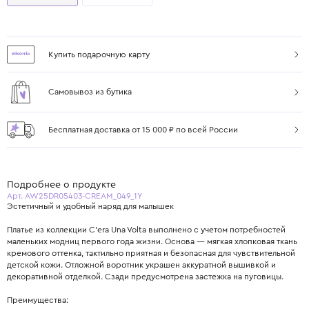
Купить подарочную карту
Самовывоз из бутика
Бесплатная доставка от 15 000 ₽ по всей России
Подробнее о продукте
Арт. AW25DR05403-CREAM_049_1Y
Эстетичный и удобный наряд для малышек
Платье из коллекции C’era Una Volta выполнено с учетом потребностей
маленьких модниц первого года жизни. Основа — мягкая хлопковая ткань
кремового оттенка, тактильно приятная и безопасная для чувствительной
детской кожи. Отложной воротник украшен аккуратной вышивкой и
декоративной отделкой. Сзади предусмотрена застежка на пуговицы.
Преимущества: