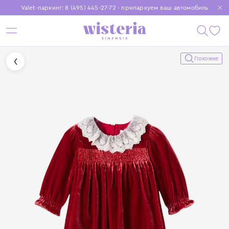
Valet-паркинг: 8 (495) 445-27-72 - припаркуем ваш автомобиль
Бесплатная доставка при заказе от 15 000 ₽
Установите приложение, чтобы покупки были еще удобнее
Похожие