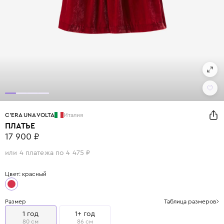
C'ERA UNA VOLTA
Италия
ПЛАТЬЕ
17 900 ₽
или 4 платежа по 4 475 ₽
Цвет: красный
Размер
Таблица размеров
1 год
1+ год
80 см
86 см