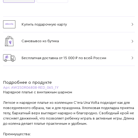
Купить подарочную карту
Самовывоз из бутика
Бесплатная доставка от 15 000 ₽ по всей России
Подробнее о продукте
Арт. AW25DR06808-RED_065_1Y
Нарядное платье с винтажным шармом
Легкое и нарядное платье из коллекции C’era Una Volta подходит как для
повседневного образа, так и для праздника. Хлопковая подкладка приятна
телу, бархатный верх выглядит нарядно и благородно. Свободный крой не
стесняет движений, что позволяет ребенку играть в активные игры. Длина
до колена делает платье практичным и удобным.
Преимущества: