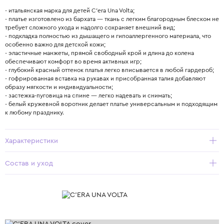
- итальянская марка для детей C’era Una Volta;
- платье изготовлено из бархата — ткань с легким благородным блеском не
требует сложного ухода и надолго сохраняет внешний вид;
- подкладка полностью из дышащего и гипоаллергенного материала, что
особенно важно для детской кожи;
- эластичные манжеты, прямой свободный крой и длина до колена
обеспечивают комфорт во время активных игр;
- глубокий красный оттенок платья легко вписывается в любой гардероб;
- гофрированная вставка на рукавах и присобранная талия добавляют
образу мягкости и индивидуальности;
- застежка-пуговица на спине — легко надевать и снимать;
- белый кружевной воротник делает платье универсальным и подходящим
к любому празднику.
Характеристики
Состав и уход