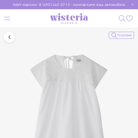
Valet-паркинг: 8 (495) 445-27-72 - припаркуем ваш автомобиль
Бесплатная доставка при заказе от 15 000 ₽
Установите приложение, чтобы покупки были еще удобнее
Похожие