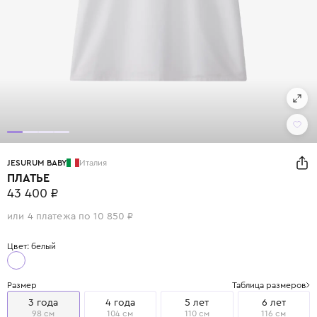
JESURUM BABY
Италия
ПЛАТЬЕ
43 400 ₽
или 4 платежа по 10 850 ₽
Цвет: белый
Размер
Таблица размеров
3 года
4 года
5 лет
6 лет
98 см
104 см
110 см
116 см