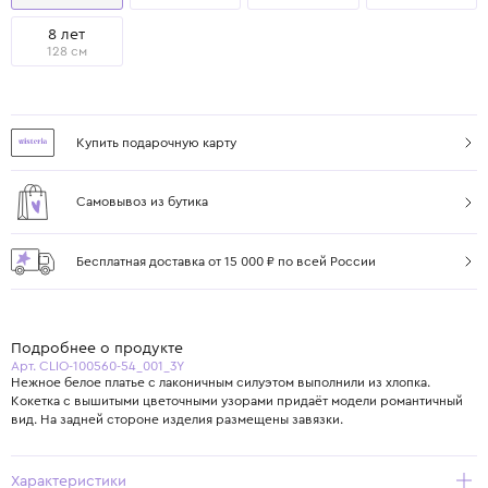
8 лет
128 см
Купить подарочную карту
Самовывоз из бутика
Бесплатная доставка от 15 000 ₽ по всей России
Подробнее о продукте
Арт. CLIO-100560-54_001_3Y
Нежное белое платье с лаконичным силуэтом выполнили из хлопка.
Кокетка с вышитыми цветочными узорами придаёт модели романтичный
вид. На задней стороне изделия размещены завязки.
Характеристики