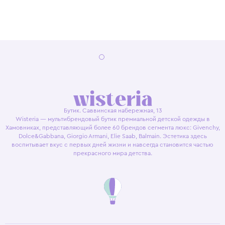
Бутик. Саввинская набережная, 13
Wisteria — мультибрендовый бутик премиальной детской одежды в
Хамовниках, представляющий более 60 брендов сегмента люкс: Givenchy,
Dolce&Gabbana, Giorgio Armani, Elie Saab, Balmain. Эстетика здесь
воспитывает вкус с первых дней жизни и навсегда становится частью
прекрасного мира детства.