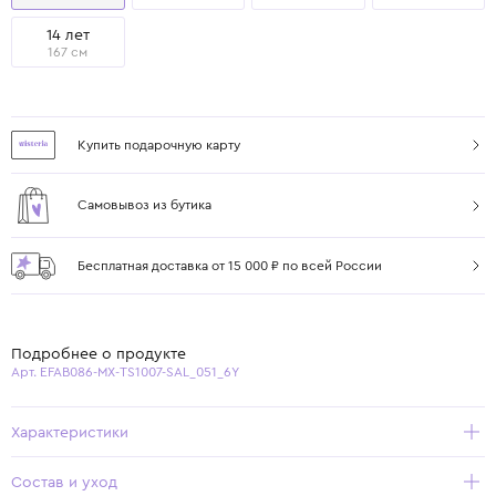
14 лет
167 см
Купить подарочную карту
Самовывоз из бутика
Бесплатная доставка от 15 000 ₽ по всей России
Подробнее о продукте
Арт. EFAB086-MX-TS1007-SAL_051_6Y
Характеристики
Состав и уход