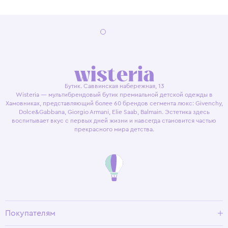
Бутик. Саввинская набережная, 13
Wisteria — мультибрендовый бутик премиальной детской одежды в
Хамовниках, представляющий более 60 брендов сегмента люкс: Givenchy,
Dolce&Gabbana, Giorgio Armani, Elie Saab, Balmain. Эстетика здесь
воспитывает вкус с первых дней жизни и навсегда становится частью
прекрасного мира детства.
Покупателям