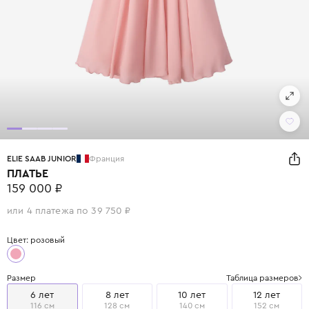
ELIE SAAB JUNIOR
Франция
ПЛАТЬЕ
159 000 ₽
или 4 платежа по 39 750 ₽
Цвет: розовый
Размер
Таблица размеров
6 лет
8 лет
10 лет
12 лет
116 см
128 см
140 см
152 см