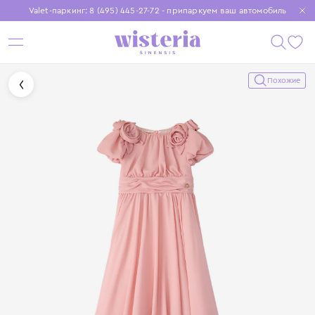
Valet-паркинг: 8 (495) 445-27-72 - припаркуем ваш автомобиль
Бесплатная доставка при заказе от 15 000 ₽
Установите приложение, чтобы покупки были еще удобнее
Похожие