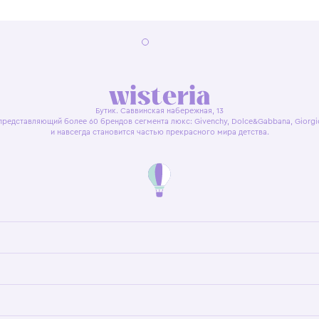
я оферта
Политика конфиденциальности
Пользовательское согл