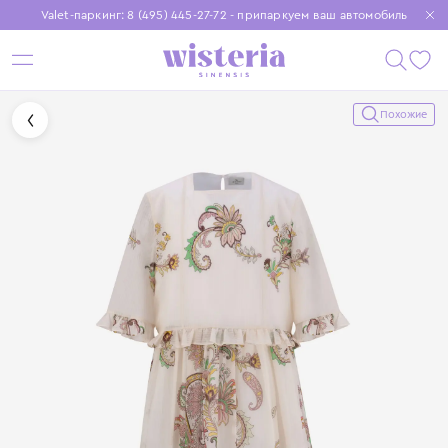
Valet-паркинг: 8 (495) 445-27-72 - припаркуем ваш автомобиль
Бесплатная доставка при заказе от 15 000 ₽
Установите приложение, чтобы покупки были еще удобнее
Похожие