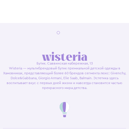
Бутик. Саввинская набережная, 13
Wisteria — мультибрендовый бутик премиальной детской одежды в
Хамовниках, представляющий более 60 брендов сегмента люкс: Givenchy,
Dolce&Gabbana, Giorgio Armani, Elie Saab, Balmain. Эстетика здесь
воспитывает вкус с первых дней жизни и навсегда становится частью
прекрасного мира детства.