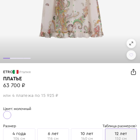
ETRO
Италия
ПЛАТЬЕ
63 700 ₽
или 4 платежа по 15 925 ₽
Цвет: молочный
Размер
Таблица размеров
4 года
6 лет
10 лет
12 лет
104 см
116 см
140 см
152 см