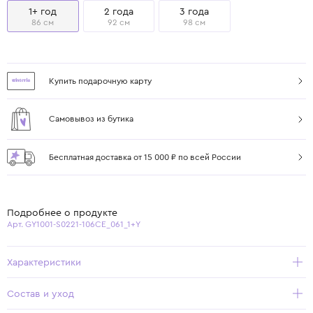
1+ год
2 года
3 года
86 см
92 см
98 см
Купить подарочную карту
Самовывоз из бутика
Бесплатная доставка от 15 000 ₽ по всей России
Подробнее о продукте
Арт. GY1001-S0221-106CE_061_1+Y
Характеристики
Состав и уход