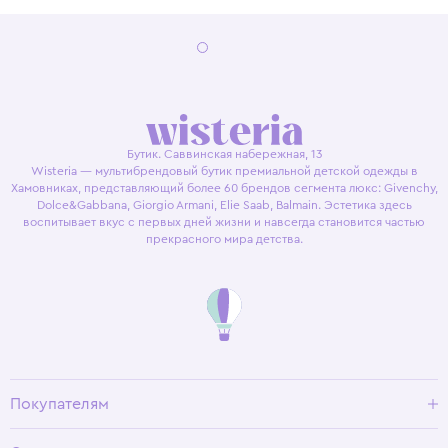
Бутик. Саввинская набережная, 13
Wisteria — мультибрендовый бутик премиальной детской одежды в
Хамовниках, представляющий более 60 брендов сегмента люкс: Givenchy,
Dolce&Gabbana, Giorgio Armani, Elie Saab, Balmain. Эстетика здесь
воспитывает вкус с первых дней жизни и навсегда становится частью
прекрасного мира детства.
Покупателям
Доставка и оплата