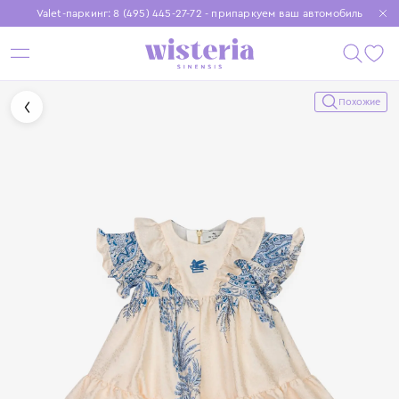
Valet-паркинг: 8 (495) 445-27-72 - припаркуем ваш автомобиль
Бесплатная доставка при заказе от 15 000 ₽
Установите приложение, чтобы покупки были еще удобнее
Похожие