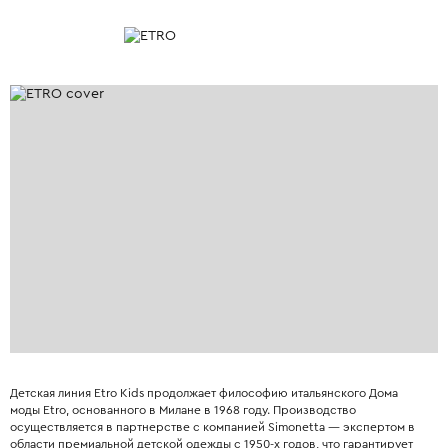
Детская линия Etro Kids продолжает философию итальянского Дома
моды Etro, основанного в Милане в 1968 году. Производство
осуществляется в партнерстве с компанией Simonetta — экспертом в
области премиальной детской одежды с 1950-х годов, что гарантирует