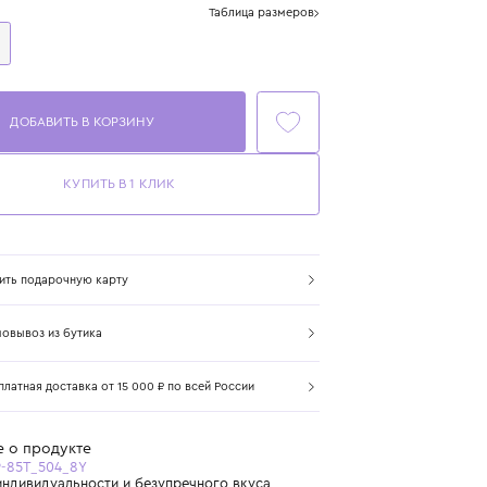
Размер
Таблица размеров
8 лет
128 см
ДОБАВИТЬ В КОРЗИНУ
КУПИТЬ В 1 КЛИК
Купить подарочную карту
Самовывоз из бутика
Бесплатная доставка от 15 000 ₽ по всей России