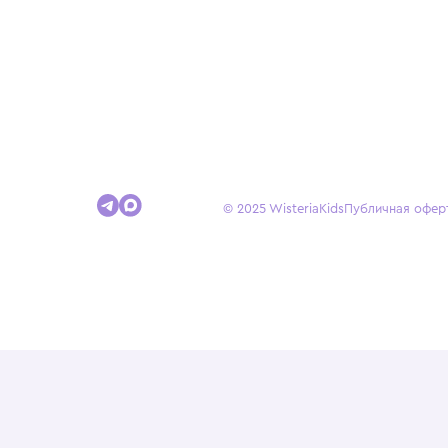
Покупателям
Доставка и оплата
Условия возврата
Гид по размерам