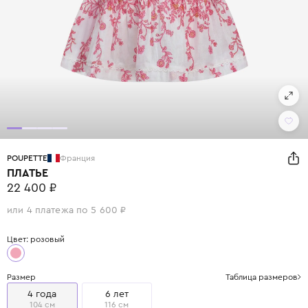
POUPETTE
Франция
ПЛАТЬЕ
22 400 ₽
или 4 платежа по 5 600 ₽
Цвет: розовый
Размер
Таблица размеров
4 года
6 лет
104 см
116 см