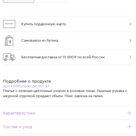
Купить подарочную карту
Самовывоз из бутика
Бесплатная доставка от 15 000 ₽ по всей России
Подробнее о продукте
Арт. KHNS25NKLZP_051_4Y
Платье с нежным цветочным узором в розовых тонах. Пышные рукава с
ажурной отделкой придают объем. Пояс-завязка на талии.
Характеристики
Состав и уход