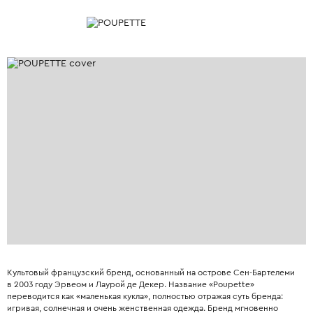
Культовый французский бренд, основанный на острове Сен-Бартелеми
в 2003 году Эрвеом и Лаурой де Декер. Название «Poupette»
переводится как «маленькая кукла», полностью отражая суть бренда:
игривая, солнечная и очень женственная одежда. Бренд мгновенно