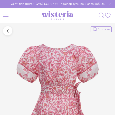
Valet-паркинг: 8 (495) 445-27-72 - припаркуем ваш автомобиль
Бесплатная доставка при заказе от 15 000 ₽
Установите приложение, чтобы покупки были еще удобнее
Похожие