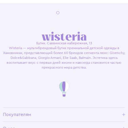
Бутик. Саввинская набережная, 13
Wisteria — мультибрендовый бутик премиальной детской одежды в
Хамовниках, представляющий более 60 брендов сегмента люкс: Givenchy,
Dolce&Gabbana, Giorgio Armani, Elie Saab, Balmain. Эстетика здесь
воспитывает вкус с первых дней жизни и навсегда становится частью
прекрасного мира детства.
Покупателям
Доставка и оплата