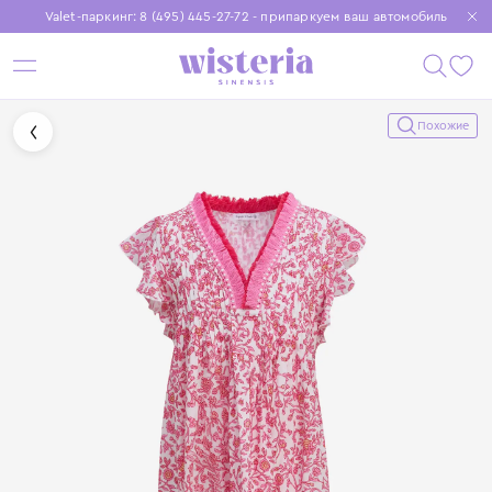
Valet-паркинг: 8 (495) 445-27-72 - припаркуем ваш автомобиль
Бесплатная доставка при заказе от 15 000 ₽
Установите приложение, чтобы покупки были еще удобнее
Похожие