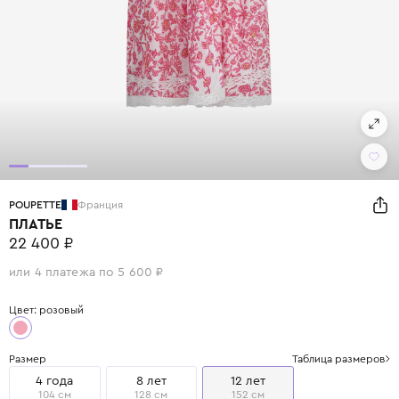
POUPETTE
Франция
ПЛАТЬЕ
22 400 ₽
или 4 платежа по 5 600 ₽
Цвет: розовый
Размер
Таблица размеров
4 года
8 лет
12 лет
104 см
128 см
152 см