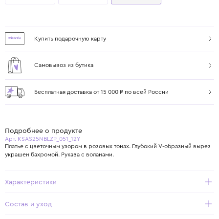
Купить подарочную карту
Самовывоз из бутика
Бесплатная доставка от 15 000 ₽ по всей России
Подробнее о продукте
Арт. KSAS25NBLZP_051_12Y
Платье с цветочным узором в розовых тонах. Глубокий V-образный вырез
украшен бахромой. Рукава с воланами.
Характеристики
Состав и уход