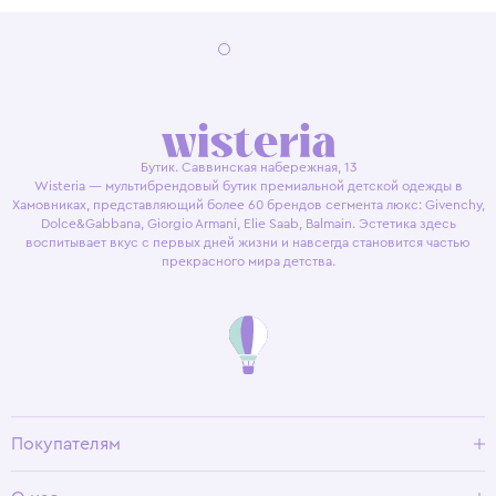
Бутик. Саввинская набережная, 13
Wisteria — мультибрендовый бутик премиальной детской одежды в
Хамовниках, представляющий более 60 брендов сегмента люкс: Givenchy,
Dolce&Gabbana, Giorgio Armani, Elie Saab, Balmain. Эстетика здесь
воспитывает вкус с первых дней жизни и навсегда становится частью
прекрасного мира детства.
Покупателям
Доставка и оплата