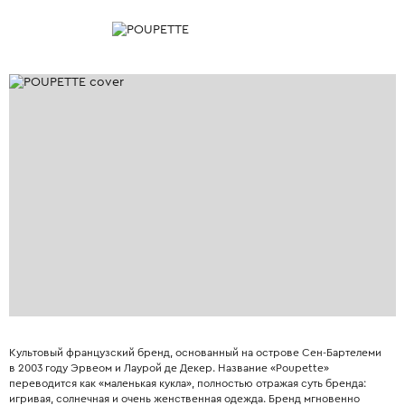
Культовый французский бренд, основанный на острове Сен-Бартелеми
в 2003 году Эрвеом и Лаурой де Декер. Название «Poupette»
переводится как «маленькая кукла», полностью отражая суть бренда:
игривая, солнечная и очень женственная одежда. Бренд мгновенно