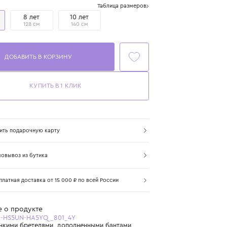
Размер
Таблица размеров
4 года
8 лет
10 лет
104 см
128 см
140 см
ДОБАВИТЬ В КОРЗИНУ
КУПИТЬ В 1 КЛИК
Купить подарочную карту
Самовывоз из бутика
Бесплатная доставка от 15 000 ₽ по всей России