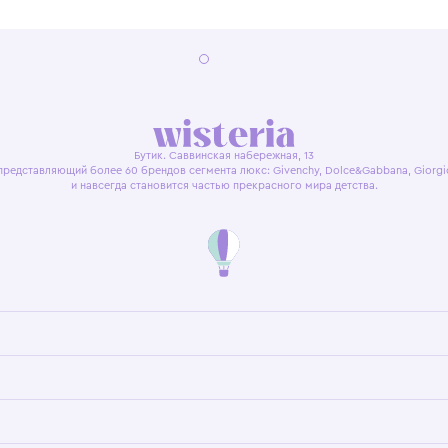
я оферта
Политика конфиденциальности
Пользовательское согл